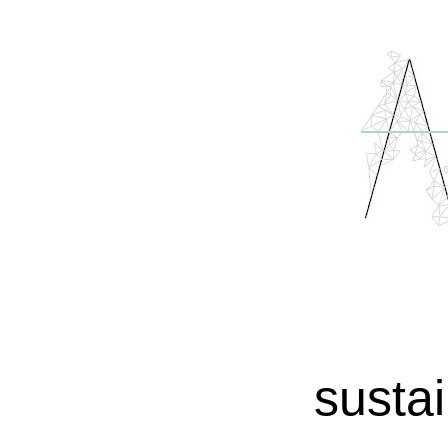
susta