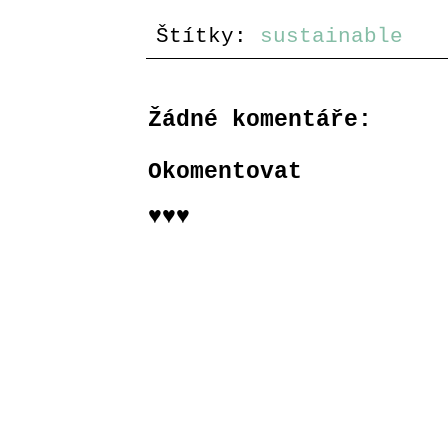
Štítky:
sustainable
Žádné komentáře:
Okomentovat
♥♥♥